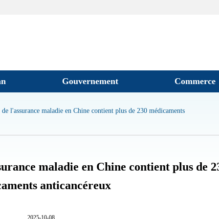
an
Gouvernement
Commerce
 de l'assurance maladie en Chine contient plus de 230 médicaments
ssurance maladie en Chine contient plus de 2
aments anticancéreux
2025-10-08