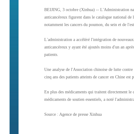
BEIJING, 3 octobre (Xinhua) -- L'Administration nat
anticancéreux figurent dans le catalogue national de 
notamment les cancers du poumon, du sein et de l'es
L'administration a accéléré l'intégration de nouveau
anticancéreux y ayant été ajoutés moins d'un an après 
patients.
Une analyse de l'Association chinoise de lutte contre 
cinq ans des patients atteints de cancer en Chine est 
En plus des médicaments qui traitent directement le 
médicaments de soutien essentiels, a noté l'administr
Source : Agence de presse Xinhua