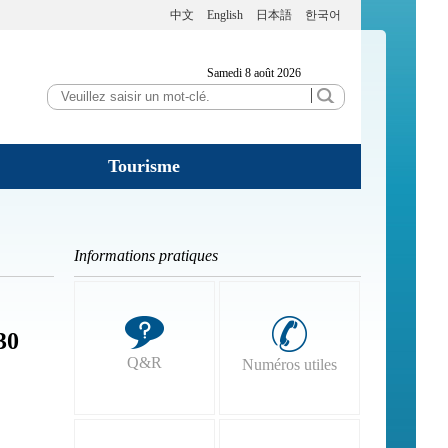
中文
English
日本語
한국어
Samedi 8 août 2026
Tourisme
Informations pratiques
30
Q&R
Numéros utiles