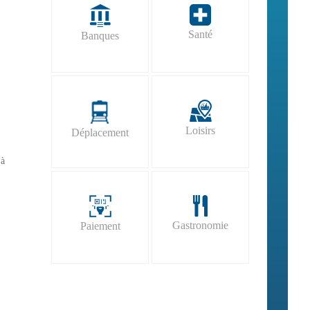
Santé
Banques
Loisirs
Déplacement
 à
Gastronomie
Paiement