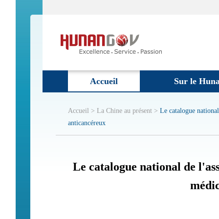
Accueil
Sur le Hun
Accueil >
La Chine au présent >
Le catalogue national
anticancéreux
Le catalogue national de l'a
médic