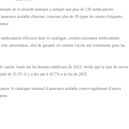
ionale de la sécurité sanitaire a indiqué que plus de 230 médicaments
l'assurance maladie chinoise, couvrant plus de 20 types de cancers fréquents,
tomac.
x médicaments efficaces dans le catalogue, certains nouveaux médicaments
leur autorisation, afin de garantir en continu l'accès aux traitements pour les
le cancer, basée sur les dossiers médicaux de 2023, révèle que le taux de survie
passé de 33,3% il y a dix ans à 43,7% à la fin de 2023.
cancer, le catalogue national d'assurance maladie couvre également d'autres
ation.