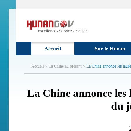
Accueil
Sur le Hunan
Accueil >
La Chine au présent >
La Chine annonce les lauréa
La Chine annonce les l
du 