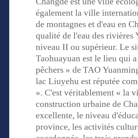
Changde est une ville écolog
également la ville internatio
de montagnes et d'eau en Chi
qualité de l'eau des rivières
niveau II ou supérieur. Le si
Taohuayuan est le lieu qui a
pêchers » de TAO Yuanming ;
lac Liuyehu est réputée com
». C'est véritablement « la v
construction urbaine de Cha
excellente, le niveau d'éduca
province, les activités cult