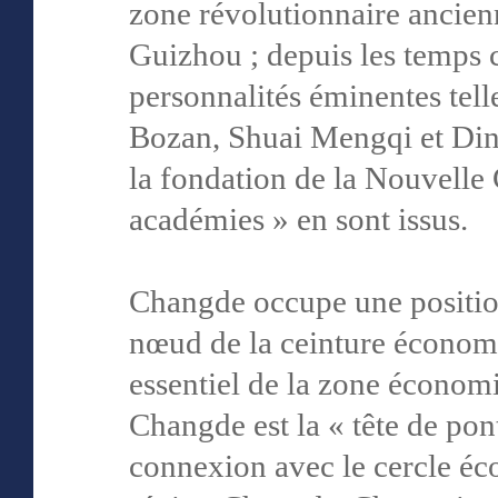
zone révolutionnaire anci
Guizhou ; depuis les temps
personnalités éminentes tel
Bozan, Shuai Mengqi et Ding
la fondation de la Nouvelle
académies » en sont issus.
Changde occupe une positio
nœud de la ceinture économ
essentiel de la zone économ
Changde est la « tête de po
connexion avec le cercle éc