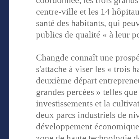
coordonnée, les trois grand
centre-ville et les 14 hôpita
santé des habitants, qui peuv
publics de qualité « à leur p
Changde connaît une prospéri
s'attache à viser les « trois
deuxième départ entrepreneu
grandes percées » telles que 
investissements et la cultivat
deux parcs industriels de ni
développement économique e
zone de haute technologie d