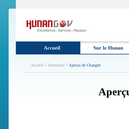
Accueil
Sur le Hunan
Accueil >
Sommaire >
Aperçu de Changde
Aperç