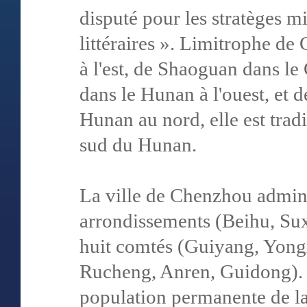
disputé pour les stratèges mi
littéraires ». Limitrophe de
à l'est, de Shaoguan dans 
dans le Hunan à l'ouest, et
Hunan au nord, elle est tra
sud du Hunan.
La ville de Chenzhou admin
arrondissements (Beihu, Sux
huit comtés (Guiyang, Yong
Rucheng, Anren, Guidong). À
population permanente de la