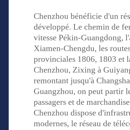
Chenzhou bénéficie d'un rése
développé. Le chemin de fe
vitesse Pékin-Guangdong, l'
Xiamen-Chengdu, les routes 
provinciales 1806, 1803 et la
Chenzhou, Zixing à Guiyang 
remontant jusqu'à Changsha
Guangzhou, on peut partir le
passagers et de marchandises
Chenzhou dispose d'infrast
modernes, le réseau de télé