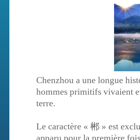
Chenzhou a une longue histoi
hommes primitifs vivaient et
terre.
Le caractère « 郴 » est exclus
apparu pour la première fois 