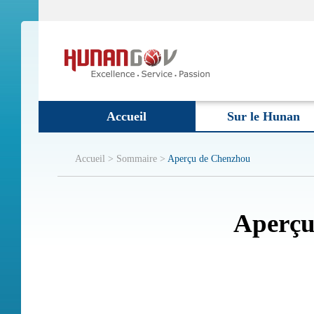
Accueil
Sur le Hunan
Accueil >
Sommaire >
Aperçu de Chenzhou
Aperçu