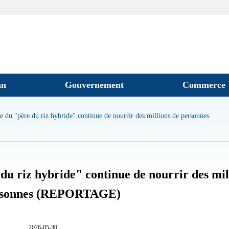
an
Gouvernement
Commerce
e du "père du riz hybride" continue de nourrir des millions de personnes
 du riz hybride" continue de nourrir des mil
rsonnes (REPORTAGE)
2026-05-30