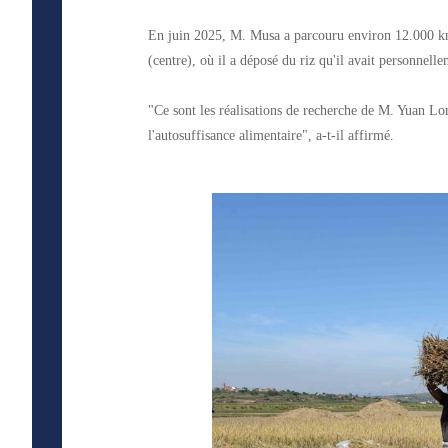
En juin 2025, M. Musa a parcouru environ 12.000 km
(centre), où il a déposé du riz qu'il avait personnell
"Ce sont les réalisations de recherche de M. Yuan Lon
l'autosuffisance alimentaire", a-t-il affirmé.