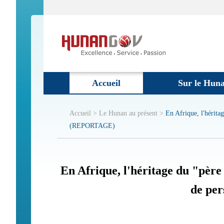
Accueil
Sur le Hun
Accueil >
Le Hunan au présent >
En Afrique, l'héritag
(REPORTAGE)
En Afrique, l'héritage du "père
de pe