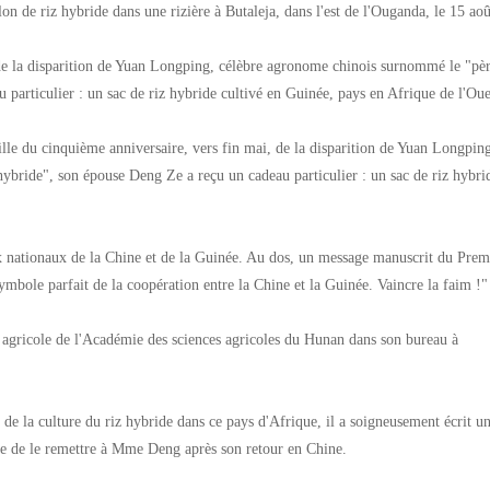
on de riz hybride dans une rizière à Butaleja, dans l'est de l'Ouganda, le 15 aoû
 de la disparition de Yuan Longping, célèbre agronome chinois surnommé le "pè
particulier : un sac de riz hybride cultivé en Guinée, pays en Afrique de l'Oue
du cinquième anniversaire, vers fin mai, de la disparition de Yuan Longping
ybride", son épouse Deng Ze a reçu un cadeau particulier : un sac de riz hybri
ux nationaux de la Chine et de la Guinée. Au dos, un message manuscrit du Prem
mbole parfait de la coopération entre la Chine et la Guinée. Vaincre la faim !"
e agricole de l'Académie des sciences agricoles du Hunan dans son bureau à
 de la culture du riz hybride dans ce pays d'Afrique, il a soigneusement écrit u
pe de le remettre à Mme Deng après son retour en Chine.