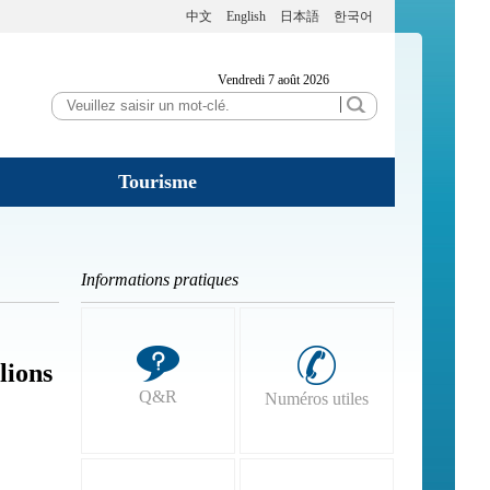
中文
English
日本語
한국어
Vendredi 7 août 2026
Tourisme
Informations pratiques
lions
Q&R
Numéros utiles