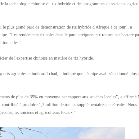
s de la technologie chinoise du riz hybride et des programmes d'assistance agrico
li le plus grand parc de démonstration de riz hybride d'Afrique à ce jour", a
pe. "Les rendements rizicoles dans le parc atteignent six tonnes par hectare pa
ditionnelles."
icier de l'expertise chinoise en matière de riz hybride.
erts agricoles chinois au Tchad, a indiqué que l'équipe avait sélectionné plus 
dements de plus de 35% en moyenne par rapport aux souches locales", a affirmé
t contribué à produire 1,2 million de tonnes supplémentaires de céréales. Nous
icoles, techniciens et agriculteurs locaux."