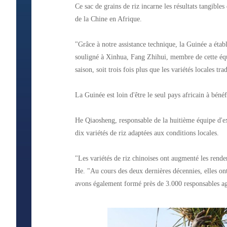
Ce sac de grains de riz incarne les résultats tangible
de la Chine en Afrique.
"Grâce à notre assistance technique, la Guinée a étab
souligné à Xinhua, Fang Zhihui, membre de cette équi
saison, soit trois fois plus que les variétés locales tra
La Guinée est loin d'être le seul pays africain à bénéf
He Qiaosheng, responsable de la huitième équipe d'exp
dix variétés de riz adaptées aux conditions locales.
"Les variétés de riz chinoises ont augmenté les ren
He. "Au cours des deux dernières décennies, elles on
avons également formé près de 3.000 responsables agr