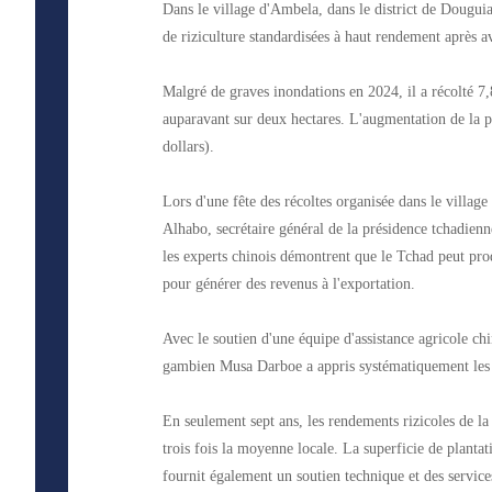
Dans le village d'Ambela, dans le district de Dougu
de riziculture standardisées à haut rendement après a
Malgré de graves inondations en 2024, il a récolté 7,
auparavant sur deux hectares. L'augmentation de la 
dollars).
Lors d'une fête des récoltes organisée dans le villa
Alhabo, secrétaire général de la présidence tchadienn
les experts chinois démontrent que le Tchad peut pro
pour générer des revenus à l'exportation.
Avec le soutien d'une équipe d'assistance agricole c
gambien Musa Darboe a appris systématiquement les t
En seulement sept ans, les rendements rizicoles de la 
trois fois la moyenne locale. La superficie de planta
fournit également un soutien technique et des service