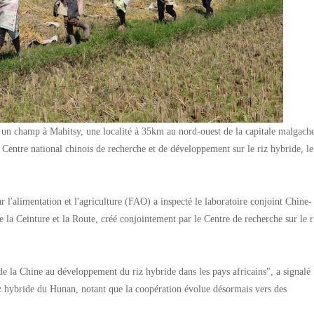
s un champ à Mahitsy, une localité à 35km au nord-ouest de la capitale malgach
 Centre national chinois de recherche et de développement sur le riz hybride, l
r l'alimentation et l'agriculture (FAO) a inspecté le laboratoire conjoint Chine-
e la Ceinture et la Route, créé conjointement par le Centre de recherche sur le r
 la Chine au développement du riz hybride dans les pays africains", a signalé
z hybride du Hunan, notant que la coopération évolue désormais vers des