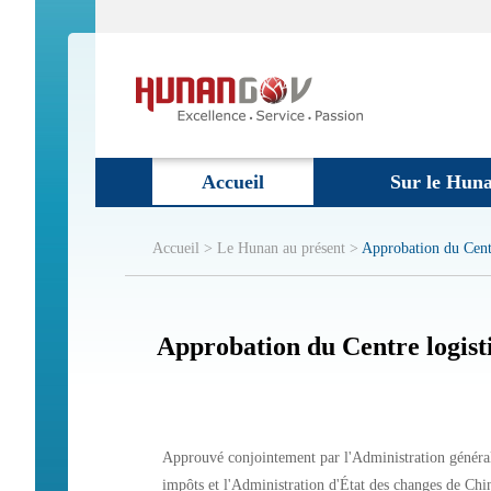
Accueil
Sur le Hun
Accueil >
Le Hunan au présent >
Approbation du Centr
Approbation du Centre logist
Approuvé conjointement par l'Administration générale
impôts et l'Administration d'État des changes de Chi