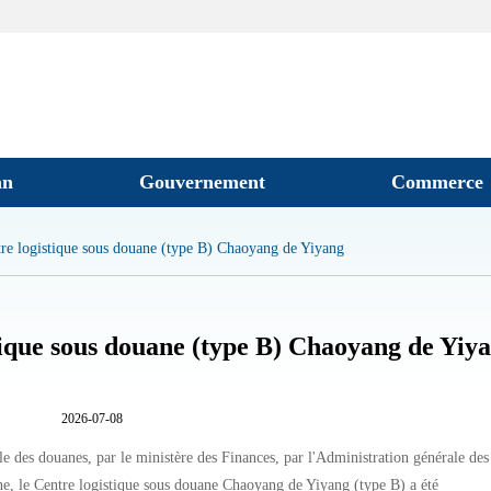
an
Gouvernement
Commerce
e logistique sous douane (type B) Chaoyang de Yiyang
ique sous douane (type B) Chaoyang de Yiy
2026-07-08
 des douanes, par le ministère des Finances, par l'Administration générale des
ne, le Centre logistique sous douane Chaoyang de Yiyang (type B) a été