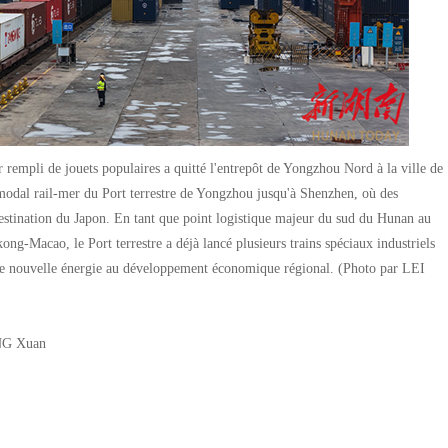
 rempli de jouets populaires a quitté l'entrepôt de Yongzhou Nord à la ville de
modal rail-mer du Port terrestre de Yongzhou jusqu'à Shenzhen, où des
destination du Japon. En tant que point logistique majeur du sud du Hunan au
-Macao, le Port terrestre a déjà lancé plusieurs trains spéciaux industriels
ne nouvelle énergie au développement économique régional. (Photo par LEI
G Xuan