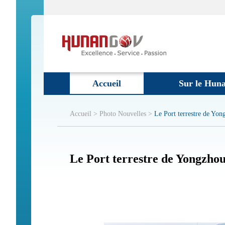
Accueil
Sur le Hun
Accueil >
Photo Nouvelles >
Le Port terrestre de Yong
Le Port terrestre de Yongzhou