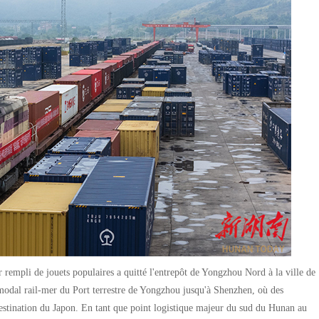
 rempli de jouets populaires a quitté l'entrepôt de Yongzhou Nord à la ville de
modal rail-mer du Port terrestre de Yongzhou jusqu'à Shenzhen, où des
destination du Japon. En tant que point logistique majeur du sud du Hunan au