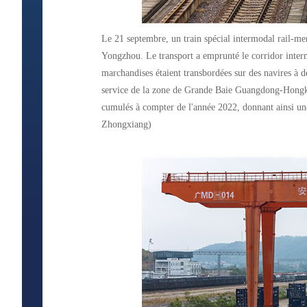
Le 21 septembre, un train spécial intermodal rail-mer
Yongzhou. Le transport a emprunté le corridor inter
marchandises étaient transbordées sur des navires à 
service de la zone de Grande Baie Guangdong-Hongkong
cumulés à compter de l'année 2022, donnant ainsi u
Zhongxiang)