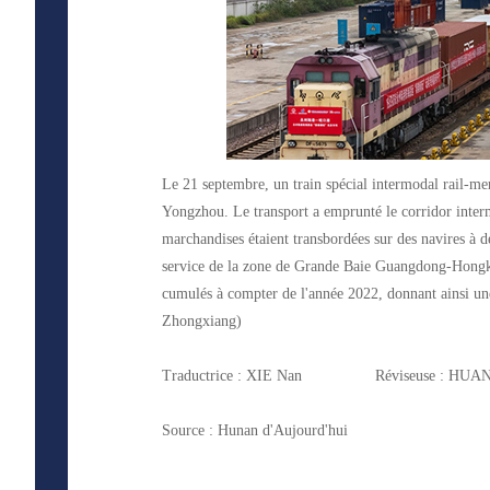
Le 21 septembre, un train spécial intermodal rail-mer
Yongzhou. Le transport a emprunté le corridor inter
marchandises étaient transbordées sur des navires à 
service de la zone de Grande Baie Guangdong-Hongkong
cumulés à compter de l'année 2022, donnant ainsi u
Zhongxiang)
Traductrice : XIE Nan Réviseuse : HUAN
Source : Hunan d'Aujourd'hui