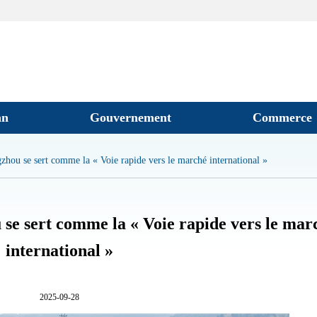
an
Gouvernement
Commerce
zhou se sert comme la « Voie rapide vers le marché international »
 se sert comme la « Voie rapide vers le mar
international »
2025-09-28