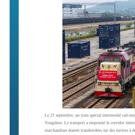
Le 21 septembre, un train spécial intermodal rail-mer
Yongzhou. Le transport a emprunté le corridor inter
marchandises étaient transbordées sur des navires à 