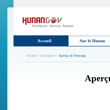
Accueil
Sur le Hunan
Accueil >
Sommaire >
Aperçu de Yueyang
Aperç