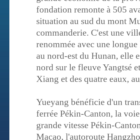
fondation remonte à 505 ava
situation au sud du mont Mu
commanderie. C'est une ville
renommée avec une longue hi
au nord-est du Hunan, elle 
nord sur le fleuve Yangtsé et 
Xiang et des quatre eaux, au
Yueyang bénéficie d'un trans
ferrée Pékin-Canton, la voie 
grande vitesse Pékin-Canto
Macao, l'autoroute Hangzhou-