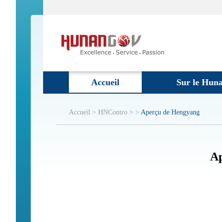
Accueil
Sur le Hun
Accueil >
Sommaire >
Aperçu de Hengyang
Ap