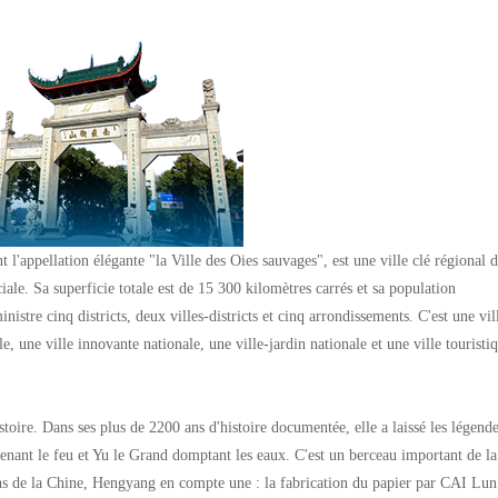
'appellation élégante "la Ville des Oies sauvages", est une ville clé régional 
iale. Sa superficie totale est de 15 300 kilomètres carrés et sa population
istre cinq districts, deux villes-districts et cinq arrondissements. C'est une vil
le, une ville innovante nationale, une ville-jardin nationale et une ville touristi
toire. Dans ses plus de 2200 ans d'histoire documentée, elle a laissé les légend
nant le feu et Yu le Grand domptant les eaux. C'est un berceau important de la
ns de la Chine, Hengyang en compte une : la fabrication du papier par CAI Lun