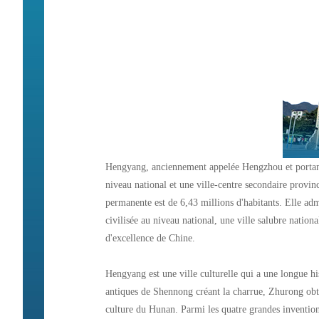
Hengyang, anciennement appelée Hengzhou et portant l
niveau national et une ville-centre secondaire provinc
permanente est de 6,43 millions d'habitants. Elle admin
civilisée au niveau national, une ville salubre nationa
d'excellence de Chine.
Hengyang est une ville culturelle qui a une longue his
antiques de Shennong créant la charrue, Zhurong obte
culture du Hunan. Parmi les quatre grandes inventio