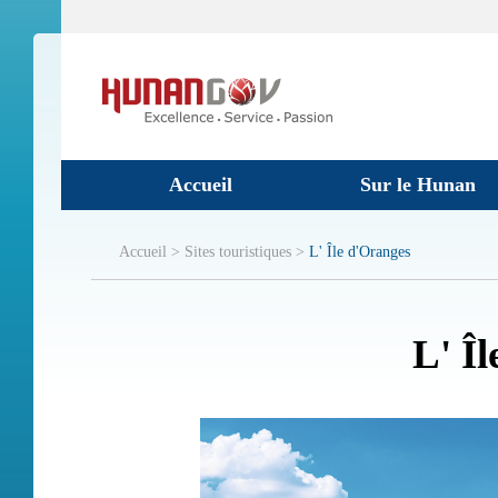
Accueil
Sur le Hunan
Accueil >
Sites touristiques >
L' Île d'Oranges
L' Î