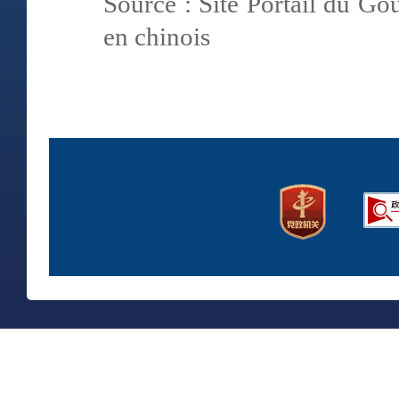
Source : Site Portail du G
en chinois