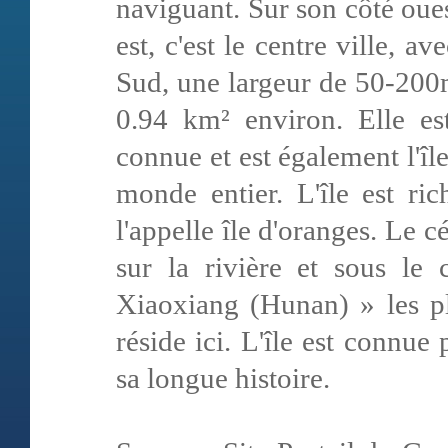
naviguant. Sur son côté oues
est, c'est le centre ville,
Sud, une largeur de 50-200m 
0.94 km² environ. Elle est
connue et est également l'îl
monde entier. L'île est ri
l'appelle île d'oranges. Le 
sur la rivière et sous le
Xiaoxiang (Hunan) » les p
réside ici. L'île est connue
sa longue histoire.