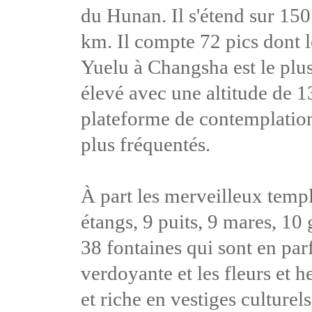
du Hunan. Il s'étend sur 15
km. Il compte 72 pics dont l
Yuelu à Changsha est le plus
élevé avec une altitude de 1
plateforme de contemplation d
plus fréquentés.
À part les merveilleux templ
étangs, 9 puits, 9 mares, 10 
38 fontaines qui sont en par
verdoyante et les fleurs et h
et riche en vestiges culture