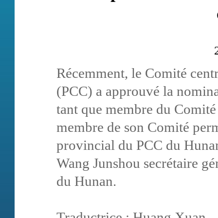
Récemment, le Comité centr
(PCC) a approuvé la nomin
tant que membre du Comité
membre de son Comité perma
provincial du PCC du Huna
Wang Junshou secrétaire gé
du Hunan.
Traductrice : Huang X