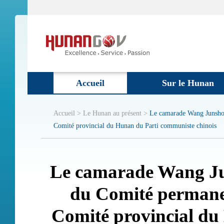
Accueil
Sur le Hunan
Accueil >
Le Hunan au présent >
Le camarade Wang Junshou
Comité provincial du Hunan du Parti communiste chinois
Le camarade Wang J
du Comité permanen
Comité provincial d