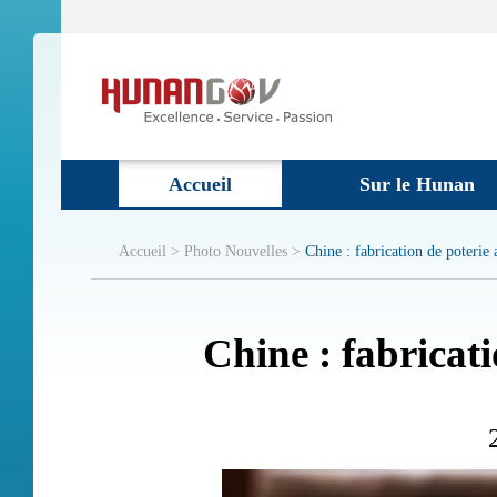
Accueil
Sur le Hunan
Accueil >
Photo Nouvelles >
Chine : fabrication de poterie
Chine : fabricat