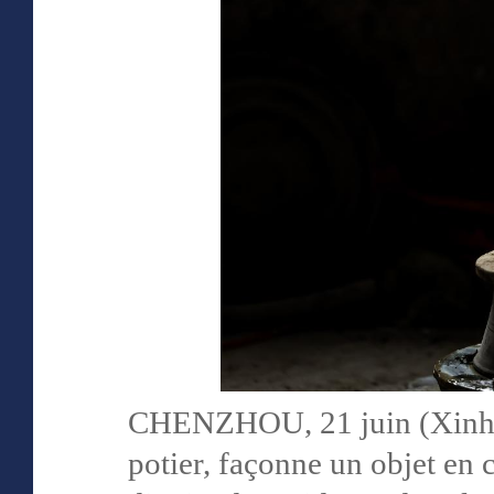
CHENZHOU, 21 juin (Xinhua
potier, façonne un objet en