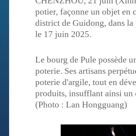
CHENZHOU, 21 juin (Xinhua
potier, façonne un objet en
district de Guidong, dans la
le 17 juin 2025.
Le bourg de Pule possède un
poterie. Ses artisans perpétu
poterie d'argile, tout en d
produits, insufflant ainsi u
(Photo : Lan Hongguang)