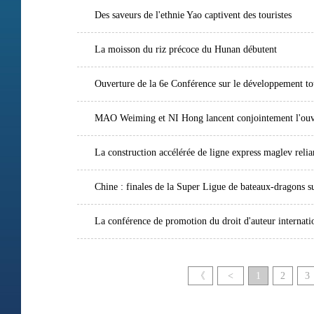
Des saveurs de l'ethnie Yao captivent des touristes
La moisson du riz précoce du Hunan débutent
Ouverture de la 6e Conférence sur le développement to
MAO Weiming et NI Hong lancent conjointement l'ouvert
La construction accélérée de ligne express maglev reli
Chine : finales de la Super Ligue de bateaux-dragons s
La conférence de promotion du droit d'auteur internati
《
<
1
2
3